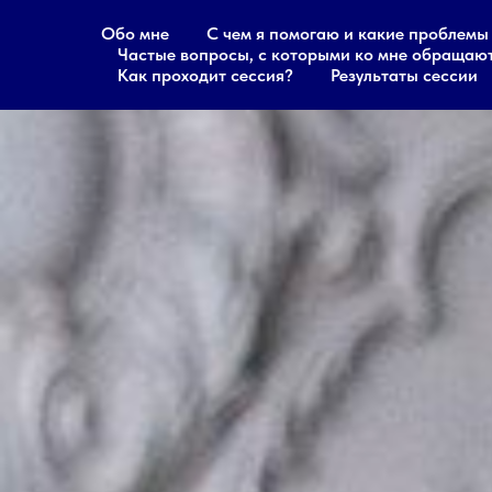
Обо мне
С чем я помогаю и какие проблем
Частые вопросы, с которыми ко мне обращаю
Как проходит сессия?
Результаты сессии